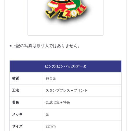
※上記の写真は原寸大ではありません。
ピンズ(ピンバッジ)データ
材質
銅合金
工法
スタンププレス＋プリント
着色
合成七宝＋特色
メッキ
金
サイズ
22mm