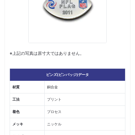
※上記の写真は原寸大ではありません。
ピンズ(ピンバッジ)データ
材質
銅合金
工法
プリント
着色
プロセス
メッキ
ニッケル