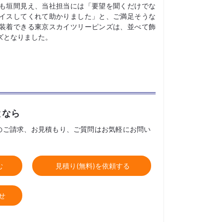
も垣間見え、当社担当には「要望を聞くだけでな
イスしてくれて助かりました」と、ご満足そうな
装着できる東京スカイツリーピンズは、並べて飾
ズとなりました。
となら
のご請求、お見積もり、ご質問はお気軽にお問い
む
見積り(無料)を依頼する
せ