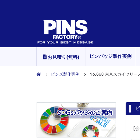
ピンバッジ製作実例
お見積り(無料)
ピンズ製作実例
No.668 東京スカイツリ
ピ
【会