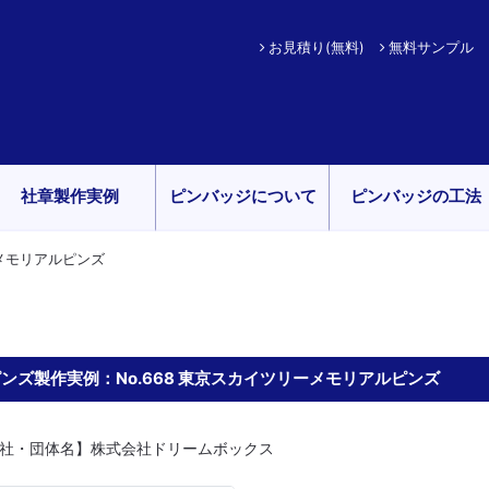
お見積り(無料)
無料サンプル
社章製作実例
ピンバッジについて
ピンバッジの工法
ーメモリアルピンズ
ンズ製作実例：No.668 東京スカイツリーメモリアルピンズ
社・団体名】株式会社ドリームボックス