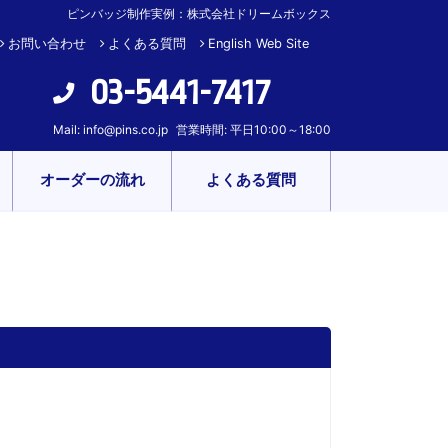
ピンバッジ制作実例：株式会社ドリームボックス
お問い合わせ
よくある質問
English Web Site
03-5441-7417
Mail:
info@pins.co.jp
営業時間: 平日10:00～18:00
オーダーの流れ
よくある質問