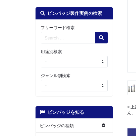
ピンバッジ製作実例の検索
フリーワード検索
Search
用途別検索
ジャンル別検索
※
ピンバッジを知る
ん。
ピンバッジの種類