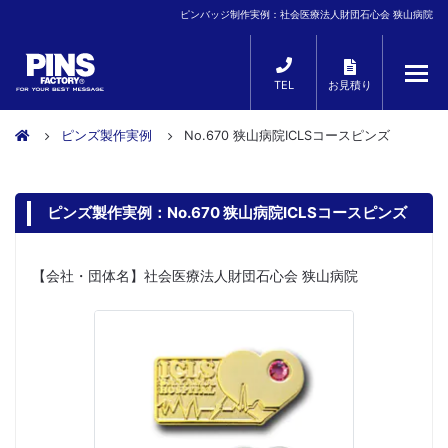
ピンバッジ制作実例：社会医療法人財団石心会 狭山病院
TEL
お見積り
ピンズ製作実例
No.670 狭山病院ICLSコースピンズ
ピンズ製作実例：No.670 狭山病院ICLSコースピンズ
【会社・団体名】社会医療法人財団石心会 狭山病院