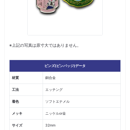
※上記の写真は原寸大ではありません。
ピンズ(ピンバッジ)データ
材質
銅合金
工法
エッチング
着色
ソフトエナメル
メッキ
ニッケルor金
サイズ
32mm