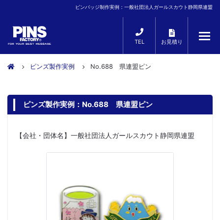
ピンバッジ制作実例：一般社団法人ガールスカウト静岡県連盟
TEL
お見積り
ピンズ製作実例
No.688 県連盟ピン
ピンズ製作実例：No.688 県連盟ピン
【会社・団体名】一般社団法人ガールスカウト静岡県連盟