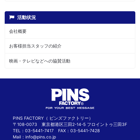
活動状況
会社概要
お客様担当スタッフの紹介
映画・テレビなどへの協賛活動
PINS FACTORY（ ピンズファクトリー）
〒108-0073 東京都港区三田2-14-5 フロイントゥ三田3F
TEL：03-5441-7417 FAX：03-5441-7428
Mail：
info@pins.co.jp