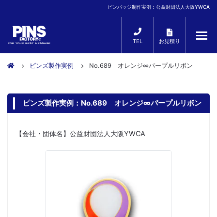
ピンバッジ制作実例：公益財団法人大阪YWCA
TEL
お見積り
ピンズ製作実例
No.689 オレンジ∞パープルリボン
ピンズ製作実例：No.689 オレンジ∞パープルリボン
【会社・団体名】公益財団法人大阪YWCA