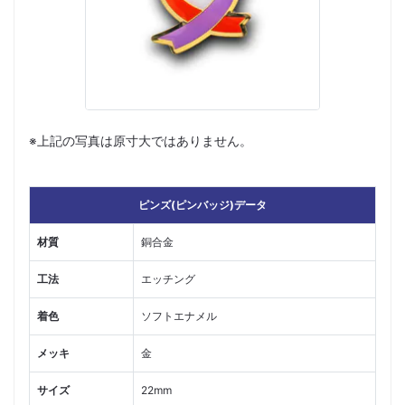
※上記の写真は原寸大ではありません。
ピンズ(ピンバッジ)データ
材質
銅合金
工法
エッチング
着色
ソフトエナメル
メッキ
金
サイズ
22mm