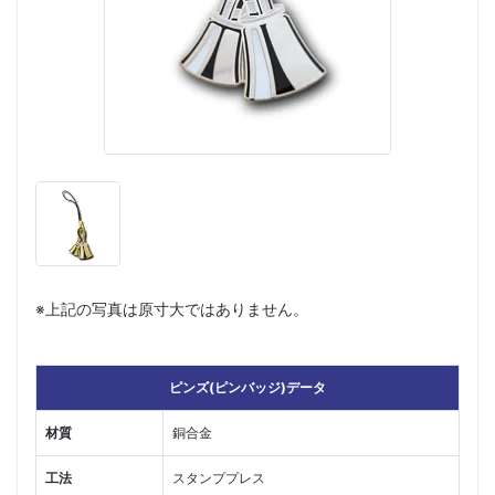
※上記の写真は原寸大ではありません。
ピンズ(ピンバッジ)データ
材質
銅合金
工法
スタンププレス