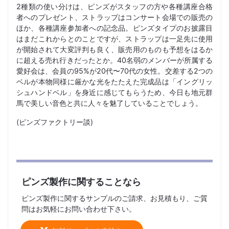
2種類の使い分けは、ピンズがスタッフの方や各種講座合格
者へのプレゼント、ストラップはコンサート会場での販売の
ほか、各種講座参加者への記念品。ピンズタイプのお披露目
はまだこれからとのことですが、ストラップは一足先に使用
が開始されて大変評判も良く、販売用のものも予想をはるか
に超える売れ行きだったとか。40名弱のメンバーが所属する
愛好会は、会員の95%が20代〜70代の女性。交差する2つの
ベルが本物同様に厳かな光をたたえた完成品は「イングリッ
シュハンドベル」を身近に感じてもらうため、今日も地元群
馬で美しい音色と共に人々を魅了していることでしょう。
(ピンズファクトリー談)
ピンズ製作に関することなら
ピンズ製作に関するサンプルのご請求、お見積もり、ご質
問はお気軽にお問い合わせ下さい。