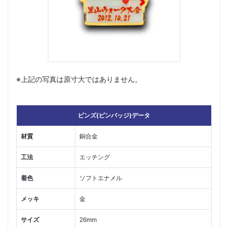
※上記の写真は原寸大ではありません。
ピンズ(ピンバッジ)データ
材質
銅合金
工法
エッチング
着色
ソフトエナメル
メッキ
金
サイズ
26mm