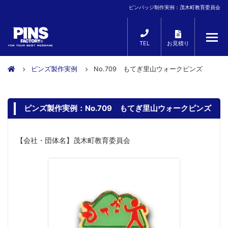
ピンバッジ制作実例：茂木町教育委員会
TEL
お見積り
ピンズ製作実例
No.709 もてぎ里山ウォークピンズ
ピンズ製作実例：No.709 もてぎ里山ウォークピンズ
【会社・団体名】茂木町教育委員会