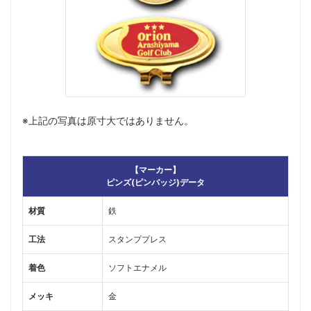
※上記の写真は原寸大ではありません。
【マーカー】
ピンズ(ピンバッジ)データ
材質
鉄
工法
スタンププレス
着色
ソフトエナメル
メッキ
金