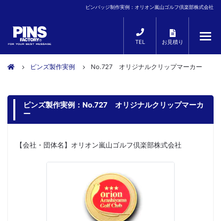
ピンバッジ制作実例：オリオン嵐山ゴルフ倶楽部株式会社
TEL
お見積り
ピンズ製作実例
No.727 オリジナルクリップマーカー
ピンズ製作実例：No.727 オリジナルクリップマーカ
ー
【会社・団体名】オリオン嵐山ゴルフ倶楽部株式会社