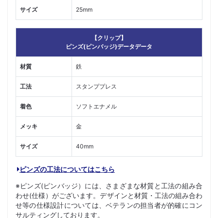
サイズ
25mm
【クリップ】
ピンズ(ピンバッジ)データデータ
材質
鉄
工法
スタンププレス
着色
ソフトエナメル
メッキ
金
サイズ
40mm
ピンズの工法についてはこちら
※ピンズ(ピンバッジ）には、さまざまな材質と工法の組み合
わせ(仕様）がございます。デザインと材質・工法の組み合わ
せ等の仕様設計については、ベテランの担当者が的確にコン
サルティングしております。