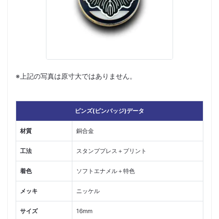
※上記の写真は原寸大ではありません。
ピンズ(ピンバッジ)データ
材質
銅合金
工法
スタンププレス＋プリント
着色
ソフトエナメル＋特色
メッキ
ニッケル
サイズ
16mm