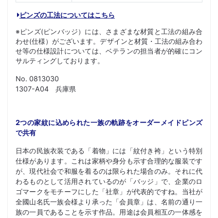
ピンズの工法についてはこちら
※ピンズ(ピンバッジ）には、さまざまな材質と工法の組み合
わせ(仕様）がございます。デザインと材質・工法の組み合わ
せ等の仕様設計については、ベテランの担当者が的確にコン
サルティングしております。
No. 0813030
1307-A04 兵庫県
2つの家紋に込められた一族の軌跡をオーダーメイドピンズ
で共有
日本の民族衣装である「着物」には「紋付き袴」という特別
仕様があります。これは家柄や身分も示す合理的な服装です
が、現代社会で和服を着るのは限られた場合のみ。それに代
わるものとして活用されているのが「バッジ」で、企業のロ
ゴマークをモチーフにした「社章」が代表的ですね。当社が
全國山名氏一族会様より承った「会員章」は、名前の通り一
族の一員であることを示す作品。用途は会員相互の一体感を