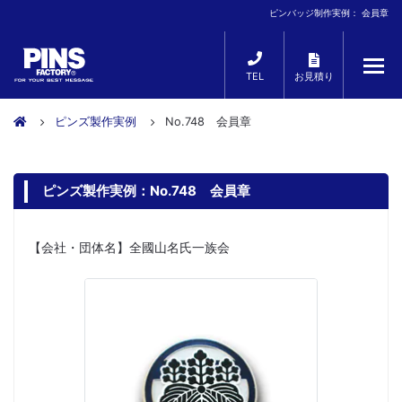
ピンバッジ制作実例： 会員章
TEL
お見積り
ピンズ製作実例
No.748 会員章
ピンズ製作実例：No.748 会員章
【会社・団体名】全國山名氏一族会