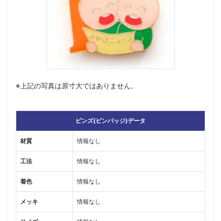
※上記の写真は原寸大ではありません。
ピンズ(ピンバッジ)データ
材質
情報なし
工法
情報なし
着色
情報なし
メッキ
情報なし