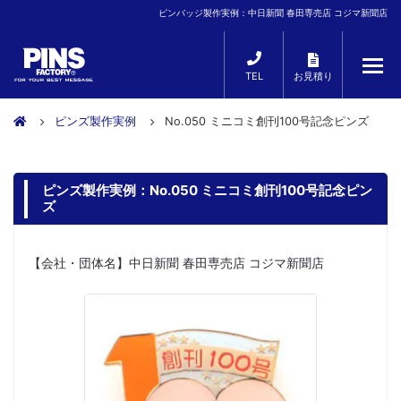
ピンバッジ製作実例：中日新聞 春田専売店 コジマ新聞店
TEL
お見積り
ピンズ製作実例
No.050 ミニコミ創刊100号記念ピンズ
ピンズ製作実例：No.050 ミニコミ創刊100号記念ピン
ズ
【会社・団体名】中日新聞 春田専売店 コジマ新聞店