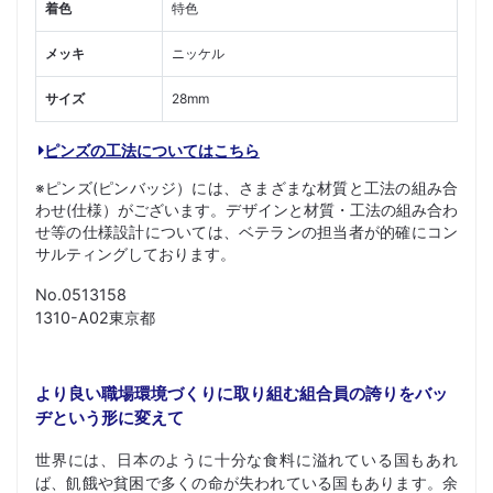
着色
特色
メッキ
ニッケル
サイズ
28mm
ピンズの工法についてはこちら
※ピンズ(ピンバッジ）には、さまざまな材質と工法の組み合
わせ(仕様）がございます。デザインと材質・工法の組み合わ
せ等の仕様設計については、ベテランの担当者が的確にコン
サルティングしております。
No.0513158
1310-A02東京都
より良い職場環境づくりに取り組む組合員の誇りをバッ
ヂという形に変えて
世界には、日本のように十分な食料に溢れている国もあれ
ば、飢餓や貧困で多くの命が失われている国もあります。余