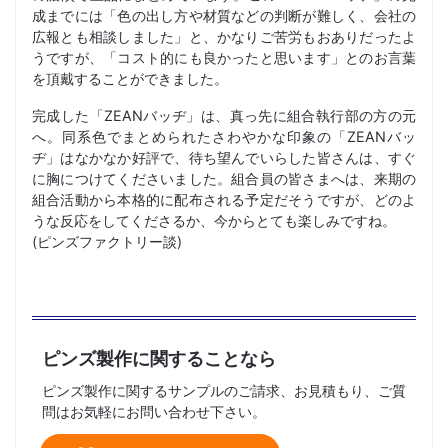
成までには「色の出し方や材質などの判断が難しく、会社の
広報とも相談しました」と、かなりご苦労もおありだったよ
うですが、「コスト的にも良かったと思います」とのお言葉
を頂戴することができました。
完成した「ZEANバッヂ」は、真っ先に組合執行部の方の元
へ。同系色でまとめられたさわやかな印象の「ZEANバッ
ヂ」はなかなか好評で、待ち望んでいらした皆さんは、すぐ
に胸につけてくださいました。組合員の皆さまへは、来期の
組合活動から本格的に配布される予定だそうですが、どのよ
うな反応をしてくださるか、今からとても楽しみですね。
(ピンズファクトリー談)
ピンズ製作に関することなら
ピンズ製作に関するサンプルのご請求、お見積もり、ご質
問はお気軽にお問い合わせ下さい。