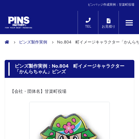
ピンバッジ作成実例：甘楽町役場
TEL
お見積り
ピンズ製作実例
No.804 町イメージキャラクター「かんら
ピンズ製作実例：No.804 町イメージキャラクター
「かんらちゃん」ピンズ
【会社・団体名】甘楽町役場