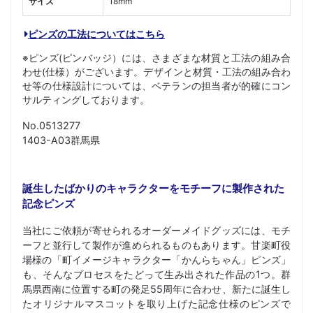
サイズ
18mm
ピンズの工法についてはこちら
※ピンズ(ピンバッジ）には、さまざまな材質と工法の組み合
わせ(仕様）がございます。デザインと材質・工法の組み合わ
せ等の仕様設計については、ベテランの担当者が的確にコン
サルティングしております。
No.0513277
1403-A03群馬県
誕生したばかりのキャラクターをモチーフに製作された
記念ピンズ
当社にご依頼が寄せられるオーダーメイドグッズには、モチ
ーフと並行して製作が進められるものもあります。甘楽町役
場様の「町イメージキャラクター「かんらちゃん」ピンズ」
も、そんなプロセスをたどって生み出された作品の1つ。群
馬県西南に位置する町の発足55周年に合わせ、新たに誕生し
たオリジナルマスコットを取り上げた記念仕様のピンズで