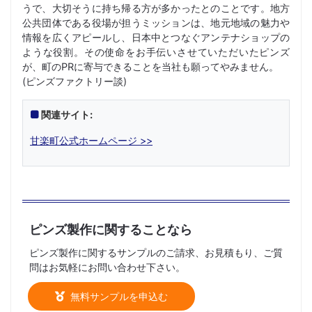
うで、大切そうに持ち帰る方が多かったとのことです。地方
公共団体である役場が担うミッションは、地元地域の魅力や
情報を広くアピールし、日本中とつなぐアンテナショップの
ような役割。その使命をお手伝いさせていただいたピンズ
が、町のPRに寄与できることを当社も願ってやみません。
(ピンズファクトリー談)
関連サイト:
甘楽町公式ホームページ >>
ピンズ製作に関することなら
ピンズ製作に関するサンプルのご請求、お見積もり、ご質
問はお気軽にお問い合わせ下さい。
無料サンプルを申込む