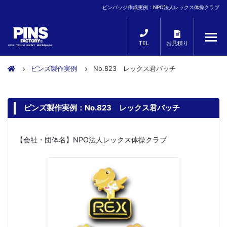
ピンバッジ作成実例：NPO法人レックス体操クラブ
TEL
お見積り
ピンズ製作実例
No.823 レックス君バッチ
ピンズ製作実例：No.823 レックス君バッチ
【会社・団体名】NPO法人レックス体操クラブ