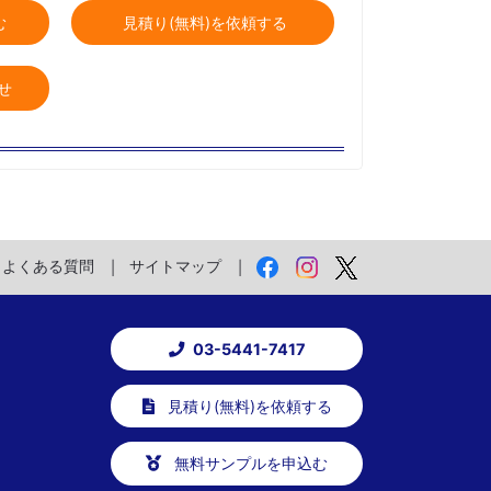
む
見積り(無料)を依頼する
せ
よくある質問
サイトマップ
03-5441-7417
見積り(無料)を依頼する
無料サンプルを申込む