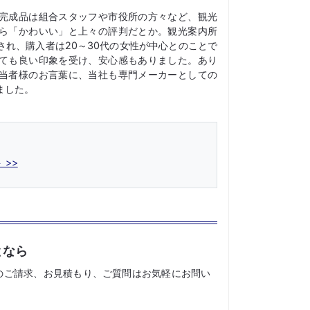
完成品は組合スタッフや市役所の方々など、観光
ら「かわいい」と上々の評判だとか。観光案内所
され、購入者は20～30代の女性が中心とのことで
ても良い印象を受け、安心感もありました。あり
当者様のお言葉に、当社も専門メーカーとしての
ました。
 >>
となら
のご請求、お見積もり、ご質問はお気軽にお問い