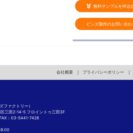
無料サンプルを申込
ピンズ製作のお問い合わ
会社概要
プライバシーポリシー
 ピンズファクトリー）
港区三田2-14-5 フロイントゥ三田3F
FAX：03-5441-7428
8:00