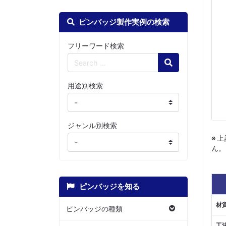
ピンバッジ製作実例の検索
フリーワード検索
Search
用途別検索
ジャンル別検索
※
ん。
ピンバッジを知る
材
ピンバッジの種類
工