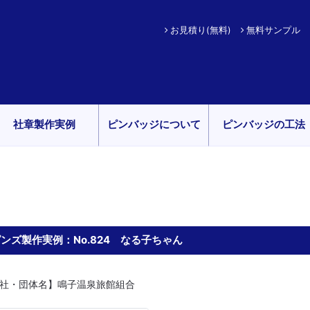
お見積り(無料)
無料サンプル
社章製作実例
ピンバッジについて
ピンバッジの工法
ンズ製作実例：No.824 なる子ちゃん
社・団体名】鳴子温泉旅館組合