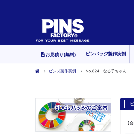
ピンバッジ製作実例
お見積り(無料)
ピンズ製作実例
No.824 なる子ちゃん
ピ
【会