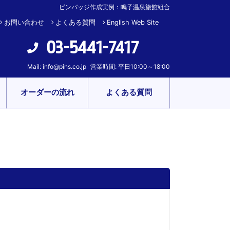
ピンバッジ作成実例：鳴子温泉旅館組合
お問い合わせ
よくある質問
English Web Site
03-5441-7417
Mail:
info@pins.co.jp
営業時間: 平日10:00～18:00
オーダーの流れ
よくある質問