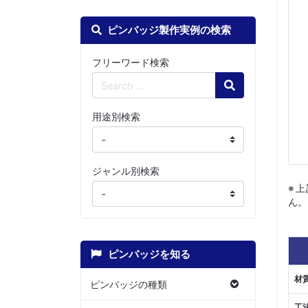
ピンバッジ製作実例の検索
フリーワード検索
Search
用途別検索
ジャンル別検索
※
ん。
ピンバッジを知る
材
ピンバッジの種類
工