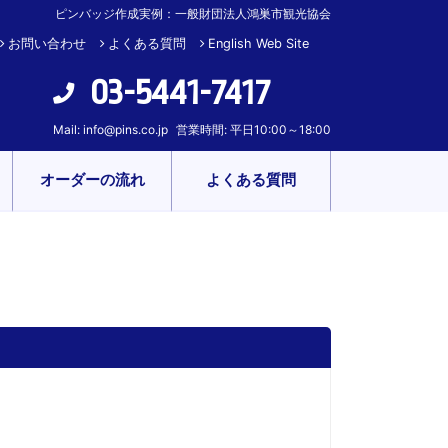
ピンバッジ作成実例：一般財団法人鴻巣市観光協会
お問い合わせ
よくある質問
English Web Site
03-5441-7417
Mail:
info@pins.co.jp
営業時間: 平日10:00～18:00
オーダーの流れ
よくある質問