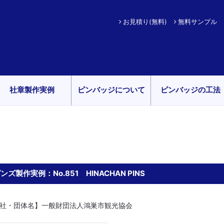
お見積り(無料)
無料サンプル
社章製作実例
ピンバッジについて
ピンバッジの工法
ンズ製作実例：No.851 HINACHAN PINS
社・団体名】一般財団法人鴻巣市観光協会