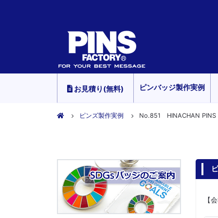
ピンバッジ製作実例
お見積り(無料)
ピンズ製作実例
No.851 HINACHAN PINS
ピ
【会