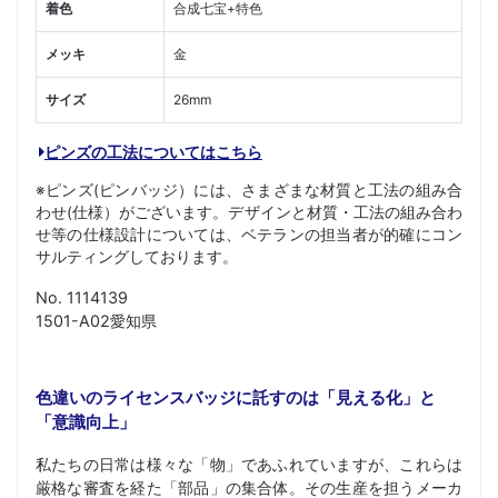
着色
合成七宝+特色
メッキ
金
サイズ
26mm
ピンズの工法についてはこちら
※ピンズ(ピンバッジ）には、さまざまな材質と工法の組み合
わせ(仕様）がございます。デザインと材質・工法の組み合わ
せ等の仕様設計については、ベテランの担当者が的確にコン
サルティングしております。
No. 1114139
1501-A02愛知県
色違いのライセンスバッジに託すのは「見える化」と
「意識向上」
私たちの日常は様々な「物」であふれていますが、これらは
厳格な審査を経た「部品」の集合体。その生産を担うメーカ