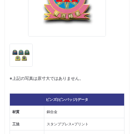
※上記の写真は原寸大ではありません。
ピンズ(ピンバッジ)データ
材質
銅合金
工法
スタンププレス+プリント