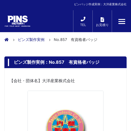
ピンバッジ作成実例：大洋産業株式会社
TEL
お見積り
ピンズ製作実例
No.857 有資格者バッジ
ピンズ製作実例：No.857 有資格者バッジ
【会社・団体名】大洋産業株式会社