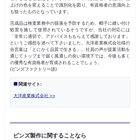
上げの色を変えることで識別化を図り、有資格者の意識向上
も狙ったものとなっています。
完成品は検査業務中の脱落を予防するため、帽子に縫い付け
処置を施して使用されているそうですが、当社の対応には
「非常に適切で、アドバイスももらえて感謝しております」
というご感想を述べて下さいました。大洋産業株式会社様の
合言葉は「とにかく品質で生きる」。社員の声が提案活動を
通じてトップまで届く風通しの良い環境下では、今後も多く
の優秀な有資格者が育成されることでしょう。
(ピンズファクトリー談)
関連サイト:
大洋産業株式会社 >>
ピンズ製作に関することなら