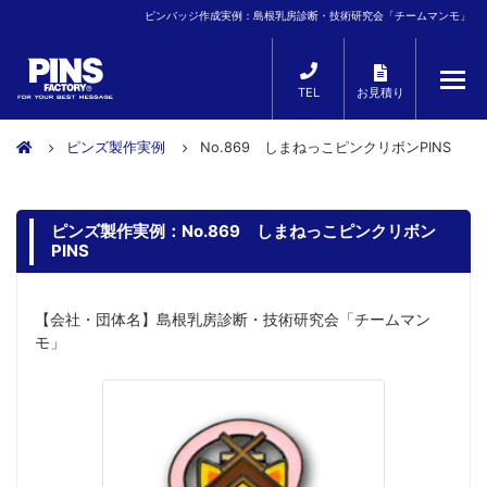
ピンバッジ作成実例：島根乳房診断・技術研究会「チームマンモ」
TEL
お見積り
ピンズ製作実例
No.869 しまねっこピンクリボンPINS
ピンズ製作実例：No.869 しまねっこピンクリボン
PINS
【会社・団体名】島根乳房診断・技術研究会「チームマン
モ」