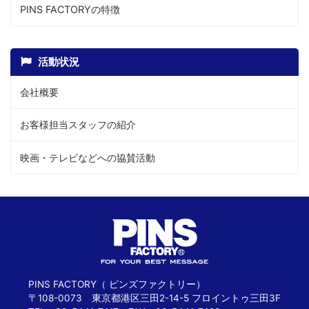
PINS FACTORYの特徴
活動状況
会社概要
お客様担当スタッフの紹介
映画・テレビなどへの協賛活動
PINS FACTORY（ ピンズファクトリー）
〒108-0073 東京都港区三田2-14-5 フロイントゥ三田3F