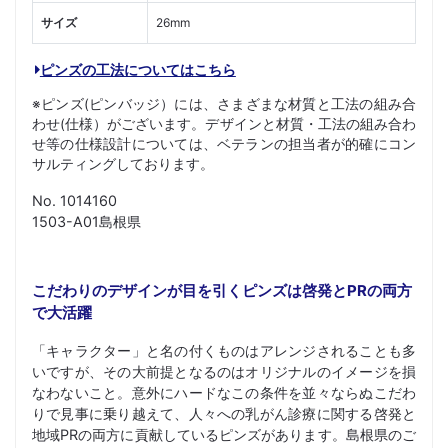
サイズ
26mm
ピンズの工法についてはこちら
※ピンズ(ピンバッジ）には、さまざまな材質と工法の組み合
わせ(仕様）がございます。デザインと材質・工法の組み合わ
せ等の仕様設計については、ベテランの担当者が的確にコン
サルティングしております。
No. 1014160
1503-A01島根県
こだわりのデザインが目を引くピンズは啓発とPRの両方
で大活躍
「キャラクター」と名の付くものはアレンジされることも多
いですが、その大前提となるのはオリジナルのイメージを損
なわないこと。意外にハードなこの条件を並々ならぬこだわ
りで見事に乗り越えて、人々への乳がん診療に関する啓発と
地域PRの両方に貢献しているピンズがあります。島根県のご