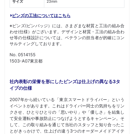
サイズ
23mm
ピンズの工法についてはこちら
※ピンズ(ピンバッジ）には、さまざまな材質と工法の組み合
わせ(仕様）がございます。デザインと材質・工法の組み合わ
せ等の仕様設計については、ベテランの担当者が的確にコン
サルティングしております。
No. 0514155
1503-A07東京都
社内表彰の栄誉を形にしたピンズは仕上げの異なる3タ
イプの仕様
2007年から続いている「東京スマートドライバー」という
イベントがあります。これはドライバー同士の気持ちをリン
クさせ、ひとりひとりの「思いやり」や「優しさ」を結集し
て安全運転や事故防止につなげようとするキャンペーン。そ
して、この取り組みを通じて当社のスタッフと知り合ったこ
とがきっかけで、仕上げの違う3つのオーダーメイドアイテ