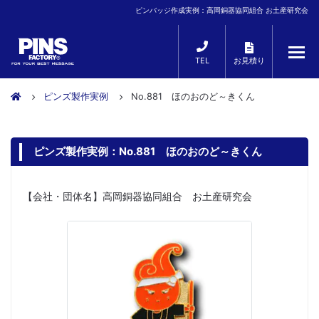
ピンバッジ作成実例：高岡銅器協同組合 お土産研究会
TEL
お見積り
ピンズ製作実例
No.881 ほのおのど～きくん
ピンズ製作実例：No.881 ほのおのど～きくん
【会社・団体名】高岡銅器協同組合 お土産研究会