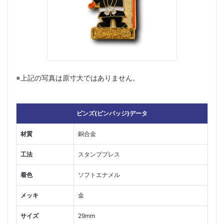
※上記の写真は原寸大ではありません。
ピンズ(ピンバッジ)データ
材質
銅合金
工法
スタンププレス
着色
ソフトエナメル
メッキ
金
サイズ
29mm