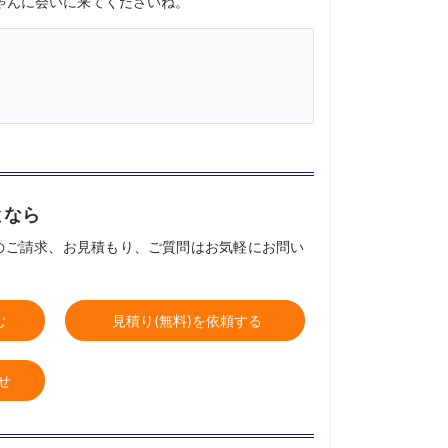
ゃんに会いに来てくださいね。
となら
のご請求、お見積もり、ご質問はお気軽にお問い
む
見積り(無料)を依頼する
せ