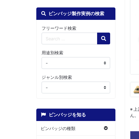
ピンバッジ製作実例の検索
フリーワード検索
Search
用途別検索
ジャンル別検索
※
ピンバッジを知る
ん。
ピンバッジの種類