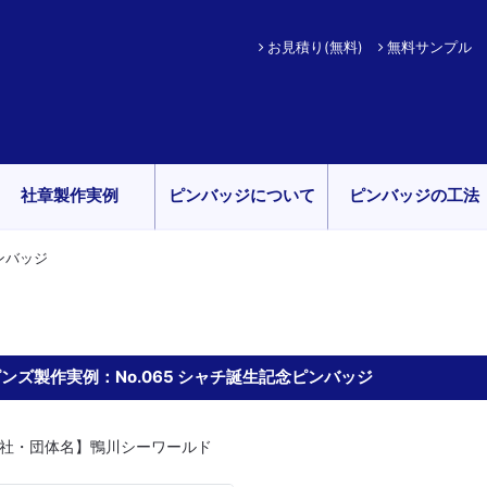
お見積り(無料)
無料サンプル
社章製作実例
ピンバッジについて
ピンバッジの工法
ピンバッジ
ンズ製作実例：No.065 シャチ誕生記念ピンバッジ
社・団体名】鴨川シーワールド