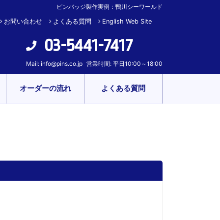
ピンバッジ製作実例：鴨川シーワールド
お問い合わせ
よくある質問
English Web Site
03-5441-7417
Mail:
info@pins.co.jp
営業時間: 平日10:00～18:00
オーダーの流れ
よくある質問