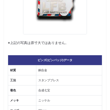
※上記の写真は原寸大ではありません。
ピンズ(ピンバッジ)データ
材質
銅合金
工法
スタンププレス
着色
合成七宝
メッキ
ニッケル