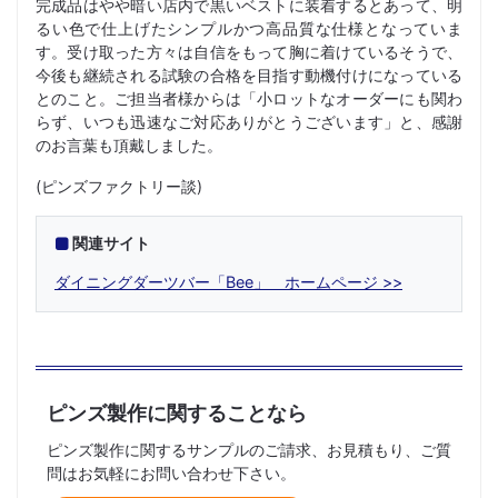
完成品はやや暗い店内で黒いベストに装着するとあって、明
るい色で仕上げたシンプルかつ高品質な仕様となっていま
す。受け取った方々は自信をもって胸に着けているそうで、
今後も継続される試験の合格を目指す動機付けになっている
とのこと。ご担当者様からは「小ロットなオーダーにも関わ
らず、いつも迅速なご対応ありがとうございます」と、感謝
のお言葉も頂戴しました。
(ピンズファクトリー談)
関連サイト
ダイニングダーツバー「Bee」 ホームページ
ピンズ製作に関することなら
ピンズ製作に関するサンプルのご請求、お見積もり、ご質
問はお気軽にお問い合わせ下さい。