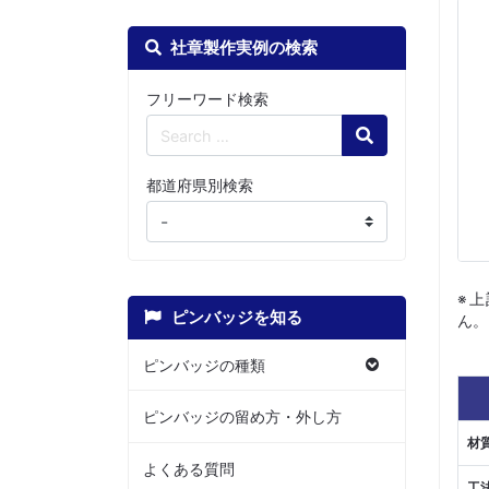
社章製作実例の検索
フリーワード検索
Search
都道府県別検索
※
ピンバッジを知る
ん。
ピンバッジの種類
ピンバッジの留め方・外し方
材
よくある質問
工