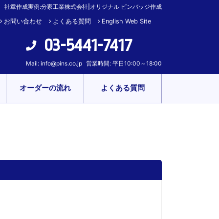
社章作成実例:分家工業株式会社|オリジナル ピンバッジ作成
お問い合わせ
よくある質問
English Web Site
03-5441-7417
Mail:
info@pins.co.jp
営業時間: 平日10:00～18:00
オーダーの流れ
よくある質問