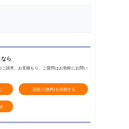
となら
のご請求、お見積もり、ご質問はお気軽にお問い
む
見積り(無料)を依頼する
せ