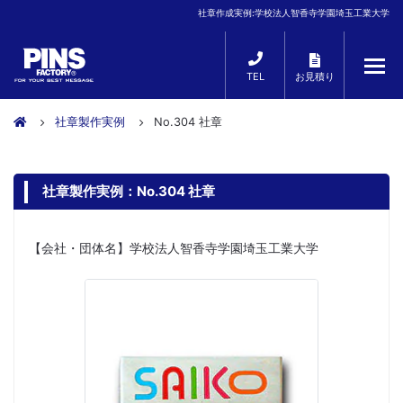
社章作成実例:学校法人智香寺学園埼玉工業大学
TEL
お見積り
社章製作実例
No.304 社章
社章製作実例：No.304 社章
【会社・団体名】学校法人智香寺学園埼玉工業大学