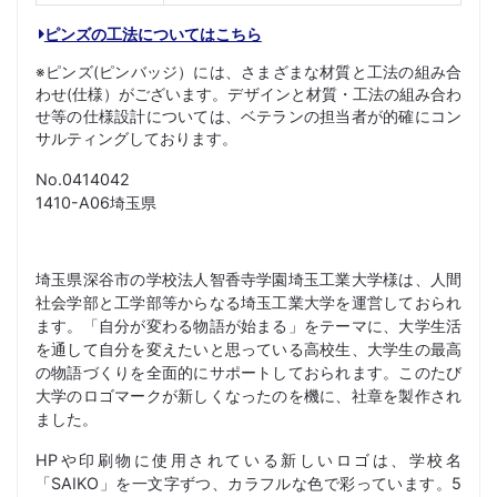
ピンズの工法についてはこちら
※ピンズ(ピンバッジ）には、さまざまな材質と工法の組み合
わせ(仕様）がございます。デザインと材質・工法の組み合わ
せ等の仕様設計については、ベテランの担当者が的確にコン
サルティングしております。
No.0414042
1410-A06埼玉県
埼玉県深谷市の学校法人智香寺学園埼玉工業大学様は、人間
社会学部と工学部等からなる埼玉工業大学を運営しておられ
ます。「自分が変わる物語が始まる」をテーマに、大学生活
を通して自分を変えたいと思っている高校生、大学生の最高
の物語づくりを全面的にサポートしておられます。このたび
大学のロゴマークが新しくなったのを機に、社章を製作され
ました。
HPや印刷物に使用されている新しいロゴは、学校名
「SAIKO」を一文字ずつ、カラフルな色で彩っています。5