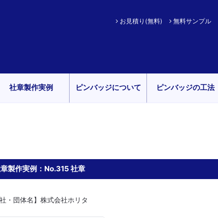
お見積り(無料)
無料サンプル
社章製作実例
ピンバッジについて
ピンバッジの工法
章製作実例：No.315 社章
社・団体名】株式会社ホリタ