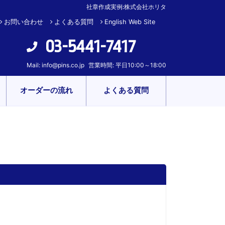
社章作成実例:株式会社ホリタ
お問い合わせ
よくある質問
English Web Site
03-5441-7417
Mail:
info@pins.co.jp
営業時間: 平日10:00～18:00
オーダーの流れ
よくある質問