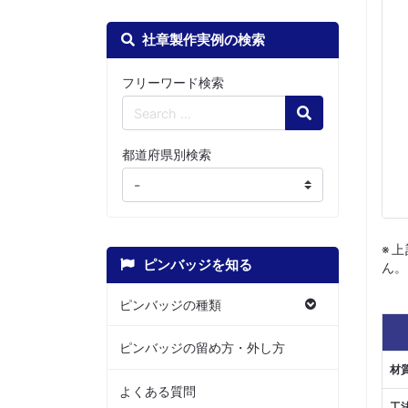
社章製作実例の検索
フリーワード検索
Search
都道府県別検索
※
ピンバッジを知る
ん。
ピンバッジの種類
ピンバッジの留め方・外し方
材
よくある質問
工