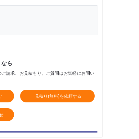
となら
のご請求、お見積もり、ご質問はお気軽にお問い
む
見積り(無料)を依頼する
せ