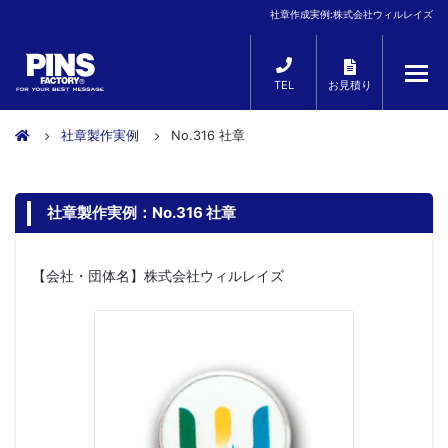
社章作成実例:株式会社ウィルレイズ
TEL
お見積り
社章製作実例
No.316 社章
社章製作実例：No.316 社章
【会社・団体名】株式会社ウィルレイズ