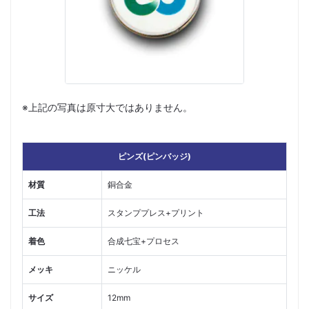
※上記の写真は原寸大ではありません。
ピンズ(ピンバッジ)
材質
銅合金
工法
スタンププレス+プリント
着色
合成七宝+プロセス
メッキ
ニッケル
サイズ
12mm