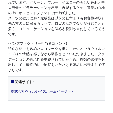
れています。グリーン、ブルー、イエローの美しい色彩と中
央部分のグラデーションを忠実に再現するため、背景の白地
の上にオフセットプリントで仕上げました。
スーツの襟元に輝く完成品は以前の社章よりもお客様や取引
先の方の目に留まるようで、ロゴの話題で会話が弾むことも
多く、コミュニケーションを深める役割も果たしているそう
です。
(ピンズファクトリー担当者コメント)
特別な想いを込めたロゴマークを形にしたいというウィルレ
イズ様の情熱を感じながら製作させていただきました。グラ
デーションの再現性を重視されていたため、複数の試作をお
出しして、最終的にご納得をいただける製品に出来まして何
よりです。
関連サイト:
株式会社ウィルレイズホームページ >>