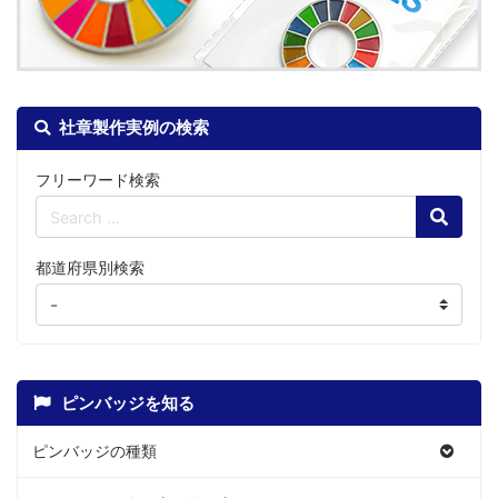
社章製作実例の検索
フリーワード検索
Search
都道府県別検索
ピンバッジを知る
ピンバッジの種類