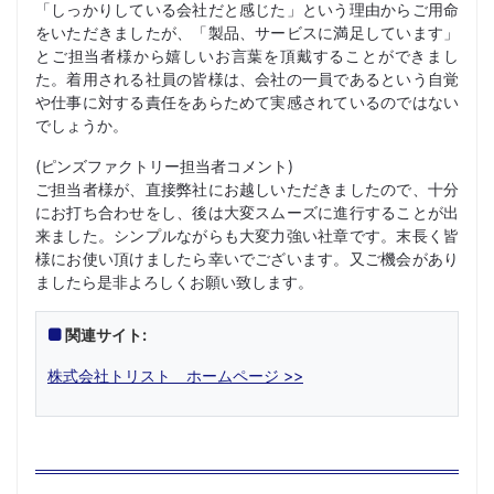
「しっかりしている会社だと感じた」という理由からご用命
をいただきましたが、「製品、サービスに満足しています」
とご担当者様から嬉しいお言葉を頂戴することができまし
た。着用される社員の皆様は、会社の一員であるという自覚
や仕事に対する責任をあらためて実感されているのではない
でしょうか。
(ピンズファクトリー担当者コメント)
ご担当者様が、直接弊社にお越しいただきましたので、十分
にお打ち合わせをし、後は大変スムーズに進行することが出
来ました。シンプルながらも大変力強い社章です。末長く皆
様にお使い頂けましたら幸いでございます。又ご機会があり
ましたら是非よろしくお願い致します。
関連サイト:
株式会社トリスト ホームページ >>