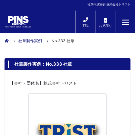
社章作成実例:株式会社トリスト
TEL
お見積り
社章製作実例
No.333 社章
社章製作実例：No.333 社章
【会社・団体名】株式会社トリスト