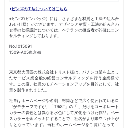
ピンズの工法についてはこちら
※ピンズ(ピンバッジ）には、さまざまな材質と工法の組み合
わせ(仕様）がございます。デザインと材質・工法の組み合わ
せ等の仕様設計については、ベテランの担当者が的確にコン
サルティングしております。
No.1015091
1509-A05東京都
東京都大田区の株式会社トリスト様は、パチンコ業を主とし
たサービス業全般の経営コンサルティングを行う企業様で
す。この度、社員のモチベーションアップを目的として、社
章を製作されました。
社章はホームページや名刺、封筒などで広く使われているロ
ゴがモチーフですが、「TRiST」の「i」だけをコーポレート
カラーの青色とは異なる水色にして変化をつけた作品。ベー
スカラーを金メッキにすることで、社名がより際立つ仕上が
りとなっています。当社のホームページをご覧になって、