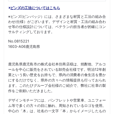
ピンズの工法についてはこちら
※ピンズ(ピンバッジ）には、さまざまな材質と工法の組み合
わせ(仕様）がございます。デザインと材質・工法の組み合わ
せ等の仕様設計については、ベテランの担当者が的確にコン
サルティングしております。
No.0815221
1603-A06鹿児島県
鹿児島県鹿児島市の株式会社本坊商店様は、焼酎他、アルコ
ールを中心に販売をされている卸売会社様です。明治12年創
業という長い歴史をお持ちで、県内の消費者の食生活を豊か
にするだけでなく、県外の方々への情報提供も行っておられ
ます。このたびグループ会社様のご紹介で、弊社に社章の製
作をご依頼いただきました。
デザインモチーフには、パンフレットや営業車、ユニフォー
ム等で多くの方々の目に触れ、周知されているロゴを使用。
中心の「木」は、社名の一文字「本」からイメージしたもの