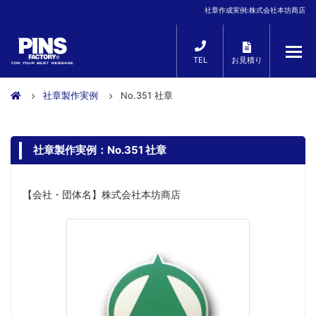
社章作成実例:株式会社本坊商店
TEL
お見積り
社章製作実例
No.351 社章
社章製作実例：No.351 社章
【会社・団体名】株式会社本坊商店