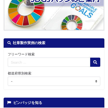
社章製作実例の検索
フリーワード検索
Search
都道府県別検索
ピンバッジを知る