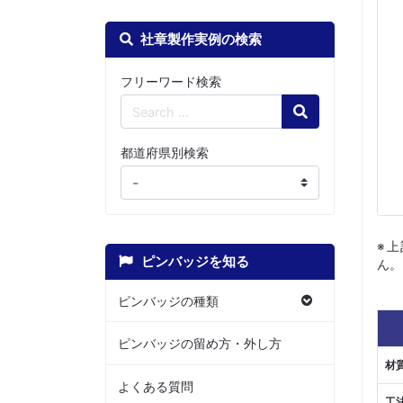
社章製作実例の検索
フリーワード検索
Search
都道府県別検索
※
ピンバッジを知る
ん。
ピンバッジの種類
ピンバッジの留め方・外し方
材
よくある質問
工