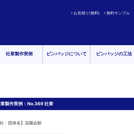
お見積り(無料)
無料サンプル
社章製作実例
ピンバッジについて
ピンバッジの工法
章製作実例：No.369 社章
社・団体名】花園会館