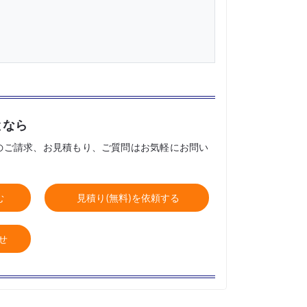
となら
のご請求、お見積もり、ご質問はお気軽にお問い
む
見積り(無料)を依頼する
せ