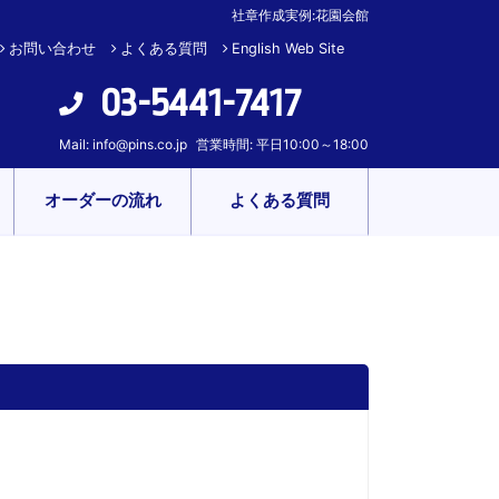
社章作成実例:花園会館
お問い合わせ
よくある質問
English Web Site
03-5441-7417
Mail:
info@pins.co.jp
営業時間: 平日10:00～18:00
オーダーの流れ
よくある質問