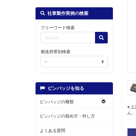
社章製作実例の検索
フリーワード検索
Search
都道府県別検索
ピンバッジを知る
ピンバッジの種類
※
ん。
ピンバッジの留め方・外し方
よくある質問