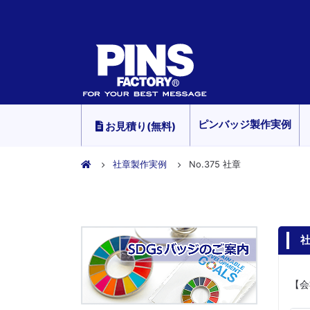
ピンバッジ製作実例
お見積り(無料)
社章製作実例
No.375 社章
社
【会