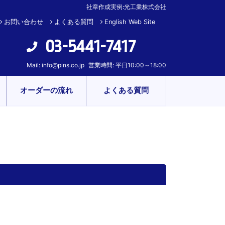
社章作成実例:光工業株式会社
お問い合わせ
よくある質問
English Web Site
03-5441-7417
Mail:
info@pins.co.jp
営業時間: 平日10:00～18:00
オーダーの流れ
よくある質問