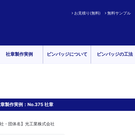
お見積り(無料)
無料サンプル
社章製作実例
ピンバッジについて
ピンバッジの工法
章製作実例：No.375 社章
社・団体名】光工業株式会社