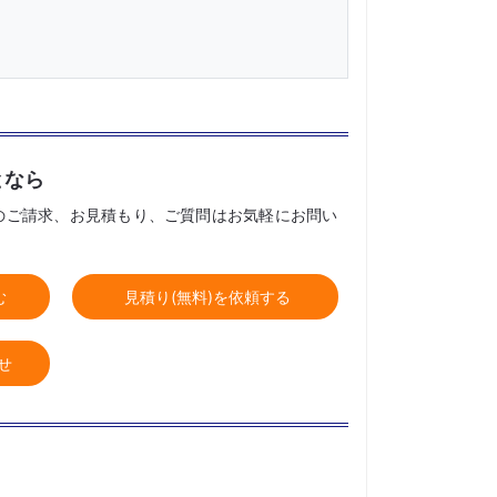
となら
のご請求、お見積もり、ご質問はお気軽にお問い
む
見積り(無料)を依頼する
せ