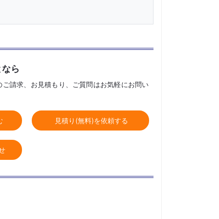
となら
のご請求、お見積もり、ご質問はお気軽にお問い
む
見積り(無料)を依頼する
せ