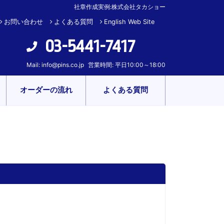
社章作成実例:株式会社タカショー
お問い合わせ
よくある質問
English Web Site
03-5441-7417
Mail:
info@pins.co.jp
営業時間: 平日10:00～18:00
オーダーの流れ
よくある質問