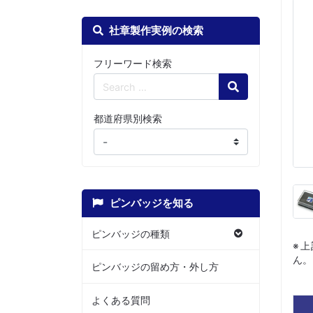
社章製作実例の検索
フリーワード検索
Search
都道府県別検索
ピンバッジを知る
ピンバッジの種類
※
ん。
ピンバッジの留め方・外し方
よくある質問