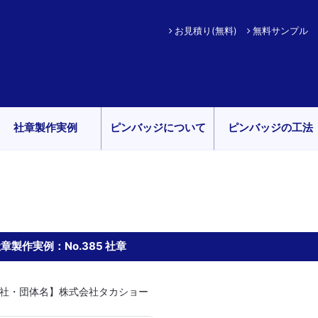
お見積り(無料)
無料サンプル
社章製作実例
ピンバッジについて
ピンバッジの工法
章製作実例：No.385 社章
社・団体名】株式会社タカショー