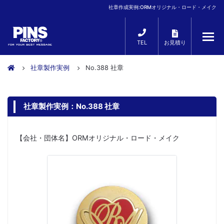
社章作成実例:ORMオリジナル・ロード・メイク
TEL
お見積り
社章製作実例
No.388 社章
社章製作実例：No.388 社章
【会社・団体名】ORMオリジナル・ロード・メイク