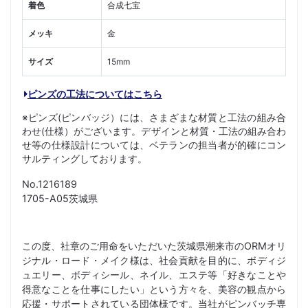
着色
合成七宝
メッキ
金
サイズ
15mm
ピンズの工法についてはこちら
※ピンズ(ピンバッジ）には、さまざまな材質と工法の組み合
わせ(仕様）がございます。デザインと材質・工法の組み合わ
せ等の仕様設計については、ベテランの担当者が的確にコン
サルティングしております。
No.1216189
1705-A05茨城県
この度、社章のご用命をいただいた茨城県潮来市のORMオリ
ジナル・ロード・メイク様は、社会貢献を目的に、ボディジ
ュエリー、ボディシール、ネイル、エステ等「好きなことや
得意なことを仕事にしたい」という方々を、美容の観点から
応援・サポートされている団体様です。当社がピンバッチ専