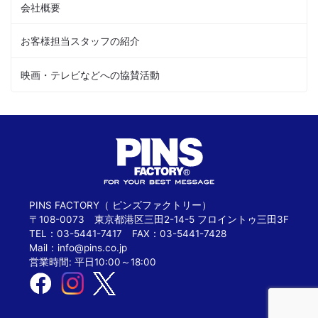
会社概要
お客様担当スタッフの紹介
映画・テレビなどへの協賛活動
PINS FACTORY（ ピンズファクトリー）
〒108-0073 東京都港区三田2-14-5 フロイントゥ三田3F
TEL：03-5441-7417 FAX：03-5441-7428
Mail：
info@pins.co.jp
営業時間: 平日10:00～18:00