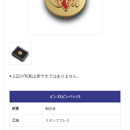
※上記の写真は原寸大ではありません。
ピンズ(ピンバッジ)
材質
銅合金
工法
スタンププレス