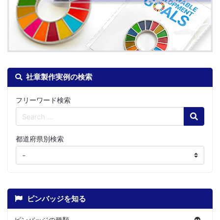
社章製作実例の検索
フリーワード検索
Search
都道府県別検索
ピンバッジを知る
ピンバッジの種類