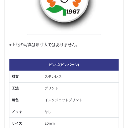
※上記の写真は原寸大ではありません。
ピンズ(ピンバッジ)
材質
ステンレス
工法
プリント
着色
インクジェットプリント
メッキ
なし
サイズ
20mm