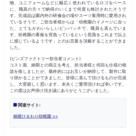
物、ユニフォームなどに幅広く使われているロゴをベース
に、職員の方々で納得のいくまで何度も検討されたそうで
す。完成品は園内外の研修会の場やスーツ着用時に愛用され
ているそうで、ご担当者様からは「幼稚園のイメージに合っ
た、とてもかわいらしいピンバッチで、職員も喜んでいま
す。幼稚園の看板を背負っているという意識をこれまで以上
に感じているようです」とのお言葉を頂戴することができま
した。
(ピンズファクトリー担当者コメント)
コスト面、納期との両立を考え、担当者様と何回も仕様の相
談を致しましたが、最終的にはお互いが納得して、製作に取
り掛かることができました。皆様に喜んで頂けるものが完成
し、大変嬉しく思います。末永くご愛用頂ければ幸いです。
この度はお声掛け頂き誠にありがとうございました。
関連サイト:
相模ひまわり幼稚園 >>