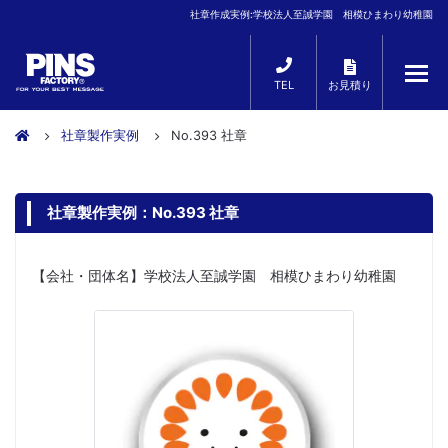
社章作成実例:学校法人至誠学園 相模ひまわり幼稚園
TEL
お見積り
社章製作実例
No.393 社章
社章製作実例：No.393 社章
【会社・団体名】学校法人至誠学園 相模ひまわり幼稚園