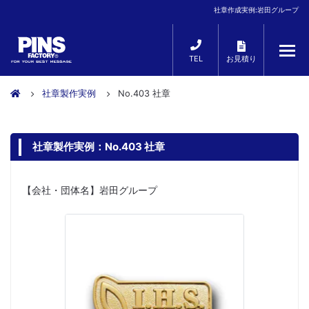
社章作成実例:岩田グループ
TEL
お見積り
社章製作実例
No.403 社章
社章製作実例：No.403 社章
【会社・団体名】岩田グループ