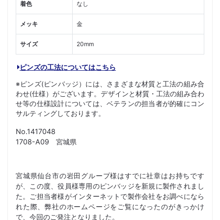
着色
なし
メッキ
金
サイズ
20mm
ピンズの工法についてはこちら
※ピンズ(ピンバッジ）には、さまざまな材質と工法の組み合
わせ(仕様）がございます。デザインと材質・工法の組み合わ
せ等の仕様設計については、ベテランの担当者が的確にコン
サルティングしております。
No.1417048
1708-A09 宮城県
宮城県仙台市の岩田グループ様はすでに社章はお持ちです
が、この度、役員様専用のピンバッジを新規に製作されまし
た。ご担当者様がインターネットで製作会社をお調べになら
れた際、弊社のホームページをご覧になったのがきっかけ
で、今回のご発注となりました。