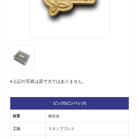
※上記の写真は原寸大ではありません。
ピンズ(ピンバッジ)
材質
銅合金
工法
スタンププレス