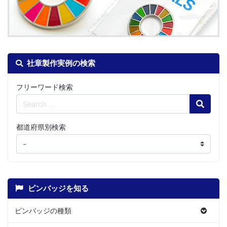
社章製作実例の検索
フリーワード検索
Search
都道府県別検索
ピンバッジを知る
ピンバッジの種類