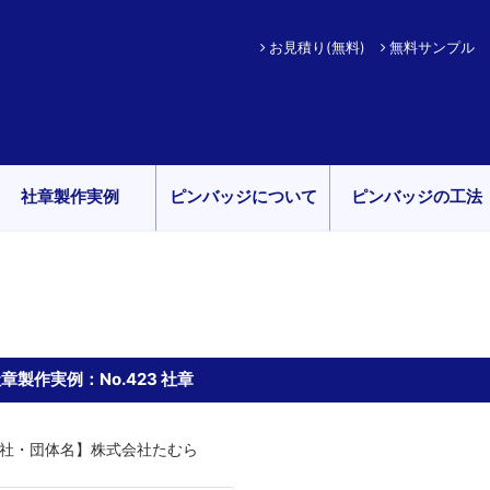
お見積り(無料)
無料サンプル
社章製作実例
ピンバッジについて
ピンバッジの工法
章製作実例：No.423 社章
社・団体名】株式会社たむら