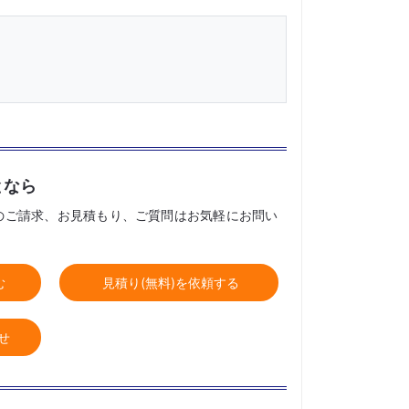
となら
のご請求、お見積もり、ご質問はお気軽にお問い
む
見積り(無料)を依頼する
せ