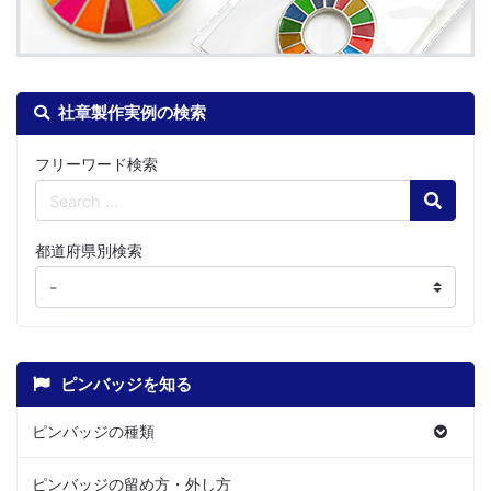
社章製作実例の検索
フリーワード検索
Search
都道府県別検索
ピンバッジを知る
ピンバッジの種類
ピンバッジの留め方・外し方