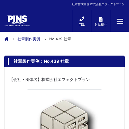
社章作成実例:株式会社エフェクトプラン
TEL
お見積り
社章製作実例
No.439 社章
社章製作実例：No.439 社章
【会社・団体名】株式会社エフェクトプラン