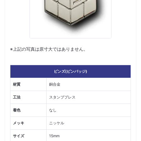
※上記の写真は原寸大ではありません。
ピンズ(ピンバッジ)
材質
銅合金
工法
スタンププレス
着色
なし
メッキ
ニッケル
サイズ
15mm