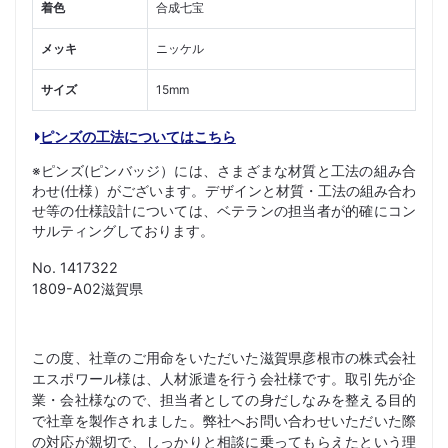
着色
合成七宝
メッキ
ニッケル
サイズ
15mm
ピンズの工法についてはこちら
※ピンズ(ピンバッジ）には、さまざまな材質と工法の組み合
わせ(仕様）がございます。デザインと材質・工法の組み合わ
せ等の仕様設計については、ベテランの担当者が的確にコン
サルティングしております。
No. 1417322
1809-A02滋賀県
この度、社章のご用命をいただいた滋賀県彦根市の株式会社
エスポワール様は、人材派遣を行う会社様です。取引先が企
業・会社様なので、担当者としての身だしなみを整える目的
で社章を製作されました。弊社へお問い合わせいただいた際
の対応が親切で、しっかりと相談に乗ってもらえたという理