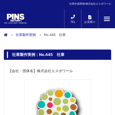
社章作成実例:株式会社エスポワール
TEL
お見積り
社章製作実例
No.445 社章
社章製作実例：No.445 社章
【会社・団体名】株式会社エスポワール