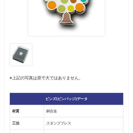
※上記の写真は原寸大ではありません。
ピンズ(ピンバッジ)データ
材質
銅合金
工法
スタンププレス