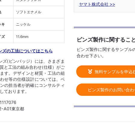
ヤマト株式会社
色
ソフトエナメル
ッキ
ニッケル
イズ
11.6mm
ピンズ製作に関するこ
ピンズ製作に関するサンプル
ンズの工法についてはこちら
合わせ下さい。
ンズ(ピンバッジ）には、さまざま
質と工法の組み合わせ(仕様）がご
無料サンプルを申込
ます。デザインと材質・工法の組
わせ等の仕様設計については、ベ
ンの担当者が的確にコンサルティ
ピンズ製作のお問い合わ
しております。
 1117076
02-A01東京都