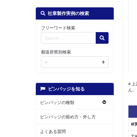
社章製作実例の検索
フリーワード検索
Search
都道府県別検索
※
ピンバッジを知る
ん。
ピンバッジの種類
ピンバッジの留め方・外し方
材
よくある質問
工