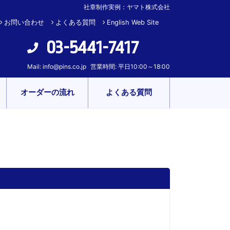
社章制作実例：ヤマト株式会社
お問い合わせ
よくある質問
English Web Site
03-5441-7417
Mail:
info@pins.co.jp
営業時間: 平日10:00～18:00
オーダーの流れ
よくある質問