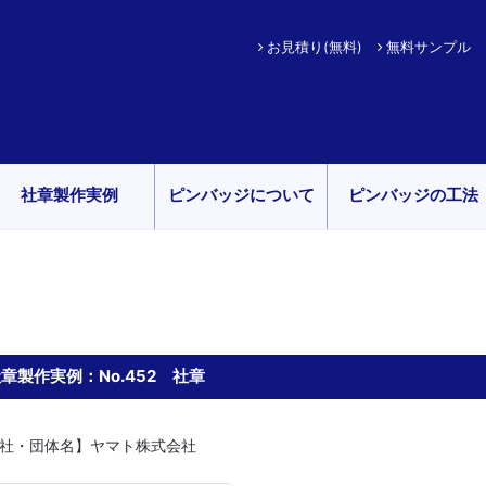
お見積り(無料)
無料サンプル
社章製作実例
ピンバッジについて
ピンバッジの工法
章製作実例：No.452 社章
社・団体名】ヤマト株式会社