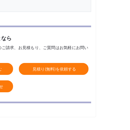
となら
のご請求、お見積もり、ご質問はお気軽にお問い
む
見積り(無料)を依頼する
せ