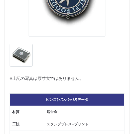
※上記の写真は原寸大ではありません。
ピンズ(ピンバッジ)データ
材質
銅合金
工法
スタンププレス+プリント