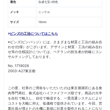
着色
合成七宝+特色
メッキ
ニッケル
サイズ
16mm
ピンズの工法についてはこちら
※ピンズ(ピンバッジ）には、さまざまな材質と工法の組み合
わせ(仕様）がございます。デザインと材質・工法の組み合わ
せ等の仕様設計については、ベテランの担当者が的確にコン
サルティングしております。
No. 1719026
2003-A27東京都
この度、社章のご用命をいただいたのは東京都港区にある食
肉専門商社、株式会社ハイファイフーズ様です。商品の大半
を自社で輸入し、自社で輸送する、一貫流通システムにより
コストを大幅に抑え、低価格で提供されています。今回、営
業社員が増えたのを機に新規に社章を製作されることになり