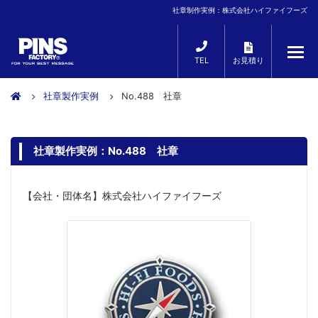
社章制作実例：株式会社ハイファイフーズ
TEL
お見積り
社章製作実例
No.488 社章
社章製作実例：No.488 社章
【会社・団体名】株式会社ハイファイフーズ