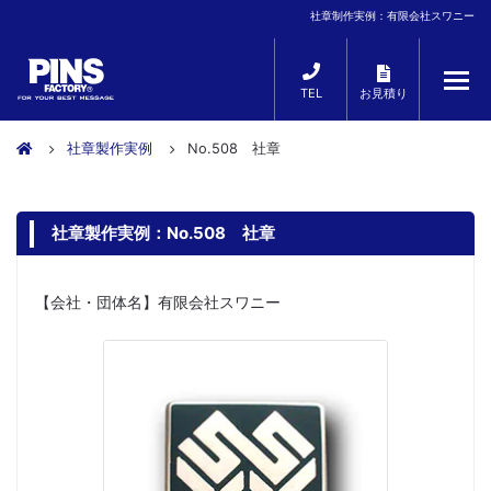
社章制作実例：有限会社スワニー
TEL
お見積り
社章製作実例
No.508 社章
社章製作実例：No.508 社章
【会社・団体名】有限会社スワニー