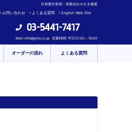
社章製作実例：有限会社やすき建業
お問い合わせ
よくある質問
English Web Site
03-5441-7417
Mail:
info@pins.co.jp
営業時間: 平日10:00～18:00
オーダーの流れ
よくある質問