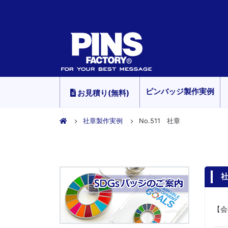
ピンバッジ製作実例
お見積り(無料)
社章製作実例
No.511 社章
社
【会