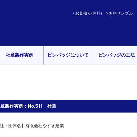
お見積り(無料)
無料サンプル
社章製作実例
ピンバッジについて
ピンバッジの工法
章製作実例：No.511 社章
社・団体名】有限会社やすき建業