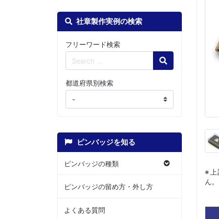
社章製作実例の検索
フリーワード検索
Search
都道府県別検索
ピンバッジを知る
ピンバッジの種類
※
ん。
ピンバッジの留め方・外し方
よくある質問