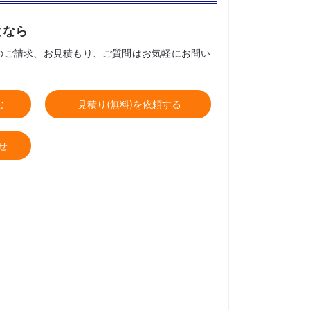
となら
のご請求、お見積もり、ご質問はお気軽にお問い
む
見積り(無料)を依頼する
せ