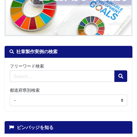
社章製作実例の検索
フリーワード検索
Search
都道府県別検索
ピンバッジを知る