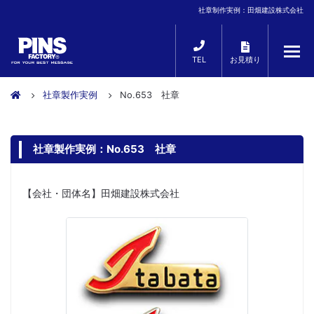
社章制作実例：田畑建設株式会社
TEL
お見積り
社章製作実例
No.653 社章
社章製作実例：No.653 社章
【会社・団体名】田畑建設株式会社