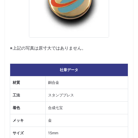
※上記の写真は原寸大ではありません。
社章データ
材質
銅合金
工法
スタンププレス
着色
合成七宝
メッキ
金
サイズ
15mm