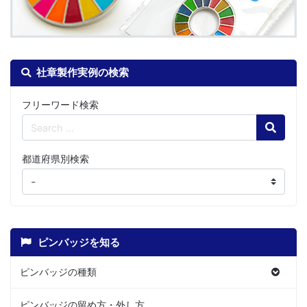
社章製作実例の検索
フリーワード検索
Search
都道府県別検索
ピンバッジを知る
ピンバッジの種類
ピンバッジの留め方・外し方