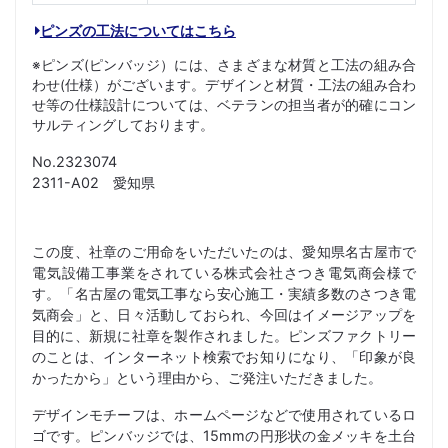
ピンズの工法についてはこちら
※ピンズ(ピンバッジ）には、さまざまな材質と工法の組み合
わせ(仕様）がございます。デザインと材質・工法の組み合わ
せ等の仕様設計については、ベテランの担当者が的確にコン
サルティングしております。
No.2323074
2311-A02 愛知県
この度、社章のご用命をいただいたのは、愛知県名古屋市で
電気設備工事業をされている株式会社さつき電気商会様で
す。「名古屋の電気工事なら安心施工・実績多数のさつき電
気商会」と、日々活動しておられ、今回はイメージアップを
目的に、新規に社章を製作されました。ピンズファクトリー
のことは、インターネット検索でお知りになり、「印象が良
かったから」という理由から、ご発注いただきました。
デザインモチーフは、ホームページなどで使用されているロ
ゴです。ピンバッジでは、15mmの円形状の金メッキを土台