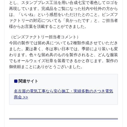
とし、スタンププレス工法を用い合成七宝で着色してロゴを
再現しています。完成品をご覧になった社内や社外の方から
は、「いいね」という感想をいただけたとのこと。ピンズフ
ァクトリーの対応についても「良かったです」と、ご担当者
様からお言葉を頂戴することができました。
（ピンズファクトリー担当者コメント）
今回の製作では留め具についても2種類作成させていただき
ました。夏は暑く、冬は寒い日本では、季節により装いも変
わります。色々な留め具のものを製作されると、どんな服装
でもオールウェイズ社章を装着できるかと存じます。製作の
御依頼まことにありがとうございました。
関連サイト
名古屋の電気工事なら安心施工・実績多数のさつき電気
商会