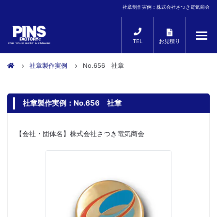
社章制作実例：株式会社さつき電気商会
TEL
お見積り
社章製作実例
No.656 社章
社章製作実例：No.656 社章
【会社・団体名】株式会社さつき電気商会