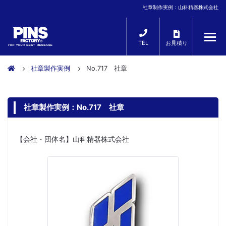
社章制作実例：山科精器株式会社
TEL
お見積り
社章製作実例
No.717 社章
社章製作実例：No.717 社章
【会社・団体名】山科精器株式会社