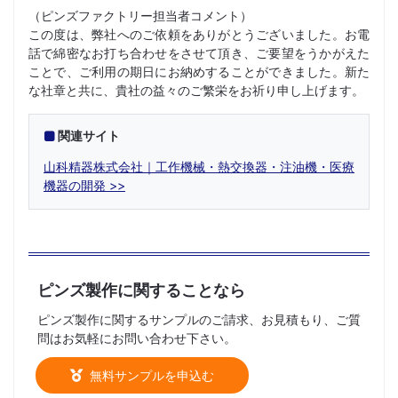
（ピンズファクトリー担当者コメント）
この度は、弊社へのご依頼をありがとうございました。お電
話で綿密なお打ち合わせをさせて頂き、ご要望をうかがえた
ことで、ご利用の期日にお納めすることができました。新た
な社章と共に、貴社の益々のご繁栄をお祈り申し上げます。
関連サイト
山科精器株式会社｜工作機械・熱交換器・注油機・医療
機器の開発
ピンズ製作に関することなら
ピンズ製作に関するサンプルのご請求、お見積もり、ご質
問はお気軽にお問い合わせ下さい。
無料サンプルを申込む