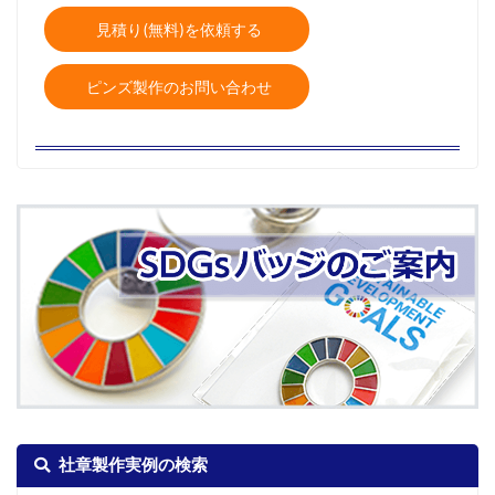
見積り(無料)を依頼する
ピンズ製作のお問い合わせ
社章製作実例の検索