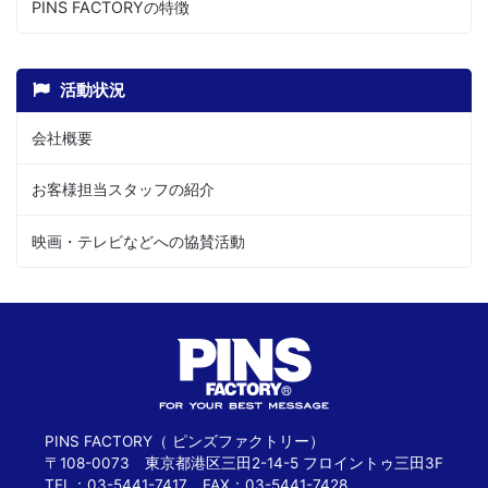
PINS FACTORYの特徴
活動状況
会社概要
お客様担当スタッフの紹介
映画・テレビなどへの協賛活動
PINS FACTORY（ ピンズファクトリー）
〒108-0073 東京都港区三田2-14-5 フロイントゥ三田3F
TEL：03-5441-7417 FAX：03-5441-7428