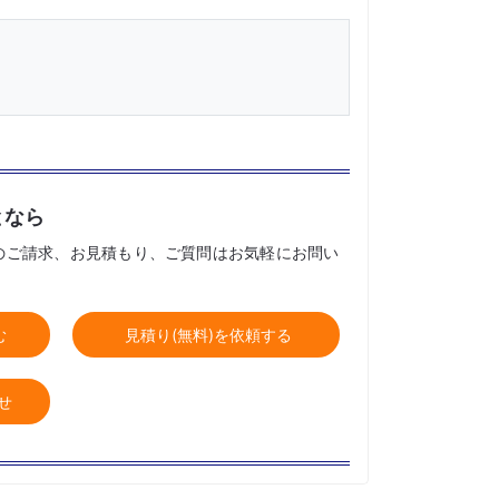
となら
のご請求、お見積もり、ご質問はお気軽にお問い
む
見積り(無料)を依頼する
せ