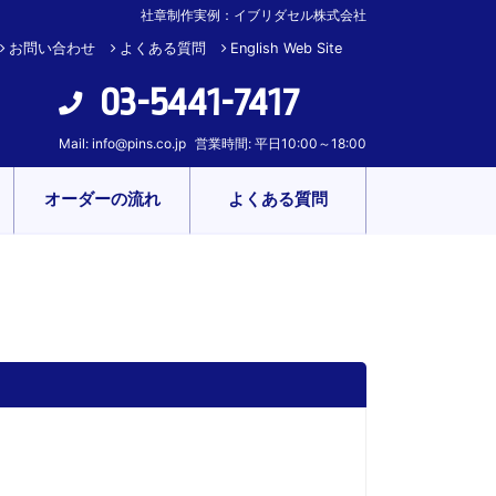
社章制作実例：イブリダセル株式会社
お問い合わせ
よくある質問
English Web Site
03-5441-7417
Mail:
info@pins.co.jp
営業時間: 平日10:00～18:00
オーダーの流れ
よくある質問