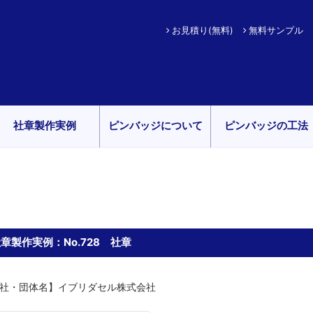
お見積り(無料)
無料サンプル
社章製作実例
ピンバッジについて
ピンバッジの工法
章製作実例：No.728 社章
社・団体名】イブリダセル株式会社