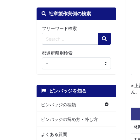
社章製作実例の検索
フリーワード検索
Search
都道府県別検索
※
ピンバッジを知る
ん。
ピンバッジの種類
ピンバッジの留め方・外し方
材
よくある質問
工