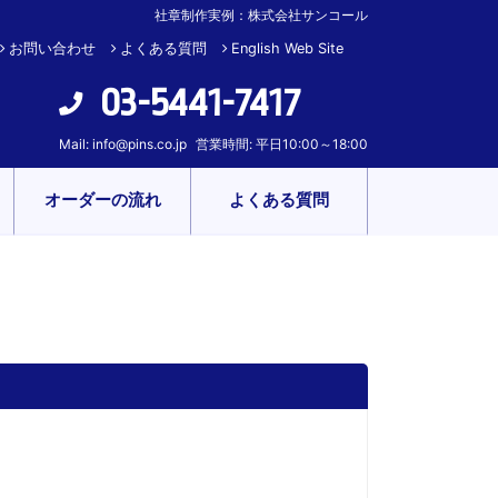
社章制作実例：株式会社サンコール
お問い合わせ
よくある質問
English Web Site
03-5441-7417
Mail:
info@pins.co.jp
営業時間: 平日10:00～18:00
オーダーの流れ
よくある質問