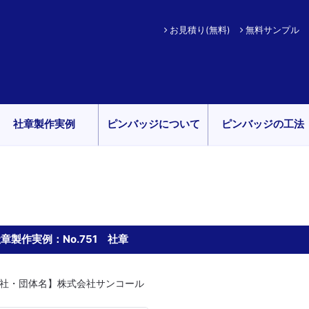
お見積り(無料)
無料サンプル
社章製作実例
ピンバッジについて
ピンバッジの工法
章製作実例：No.751 社章
社・団体名】株式会社サンコール