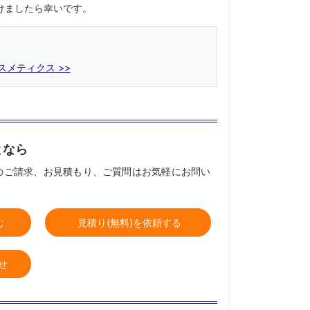
けましたら幸いです。
スメティクス
となら
のご請求、お見積もり、ご質問はお気軽にお問い
む
見積り(無料)を依頼する
せ