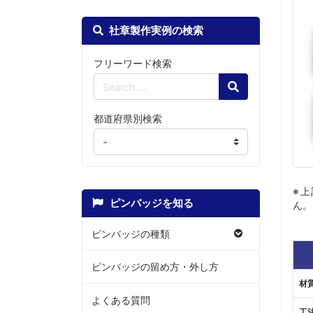
社章製作実例の検索
フリーワード検索
Search
都道府県別検索
※
ピンバッジを知る
ん。
ピンバッジの種類
ピンバッジの留め方・外し方
材
よくある質問
工