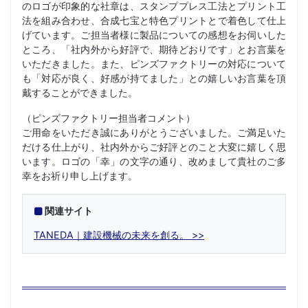
のロゴが印象的な社章は、スタンププレス工法とプリント工
法を組み合わせ、合成七宝と特色プリントとで着色して仕上
げています。ご担当者様に製品についての感想をお伺いした
ところ、「社内外から好評で、期待どおりです」とお言葉を
いただきました。また、ピンズファクトリーの対応について
も「対応が良く、好感が持てました」との嬉しいお言葉を頂
戴することができました。
（ピンズファクトリー担当者コメント）
ご用命をいただき誠にありがとうございました。ご満足いた
だける仕上がり、社内外からご好評とのこと大変に嬉しく思
います。ロゴの「幸」の文字の通り、改めまして貴社のご多
幸をお祈り申し上げます。
関連サイト
TANEDA｜建設機械の未来を創る。