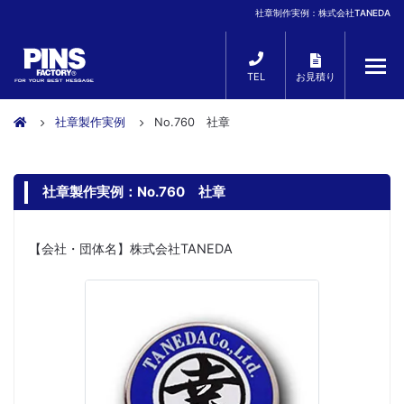
社章制作実例：株式会社TANEDA
TEL
お見積り
社章製作実例
No.760 社章
社章製作実例：No.760 社章
【会社・団体名】株式会社TANEDA