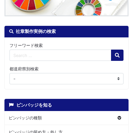
社章製作実例の検索
フリーワード検索
Search
都道府県別検索
ピンバッジを知る
ピンバッジの種類
ピンバッジの留め方・外し方