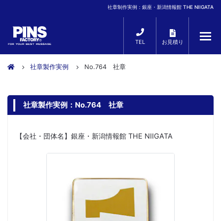
社章制作実例：銀座・新潟情報館 THE NIIGATA
TEL
お見積り
社章製作実例
No.764 社章
社章製作実例：No.764 社章
【会社・団体名】銀座・新潟情報館 THE NIIGATA