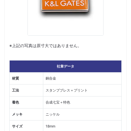
※上記の写真は原寸大ではありません。
社章データ
材質
銅合金
工法
スタンププレス＋プリント
着色
合成七宝＋特色
メッキ
ニッケル
サイズ
18mm