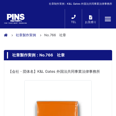
社章制作実例：K&L Gates 外国法共同事業法律事務所
TEL
お見積り
社章製作実例
No.766 社章
社章製作実例：No.766 社章
【会社・団体名】K&L Gates 外国法共同事業法律事務所