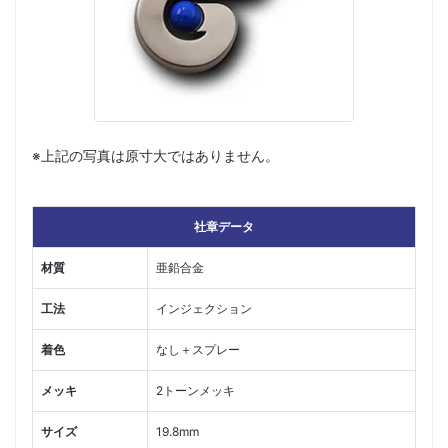
※上記の写真は原寸大ではありません。
社章データ
材質
亜鉛合金
工法
インジェクション
着色
なし＋スプレー
メッキ
2トーンメッキ
サイズ
19.8mm