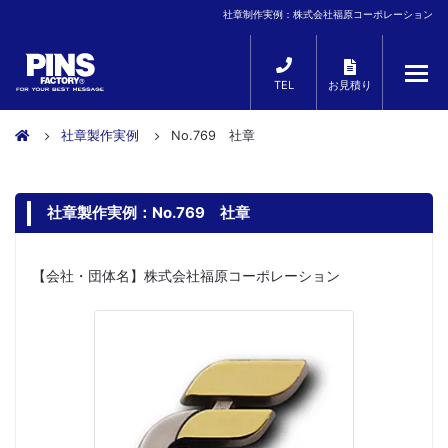
社章制作実例：株式会社福原コーポレーション
TEL
お見積り
社章製作実例
No.769 社章
社章製作実例：No.769 社章
【会社・団体名】株式会社福原コーポレーション