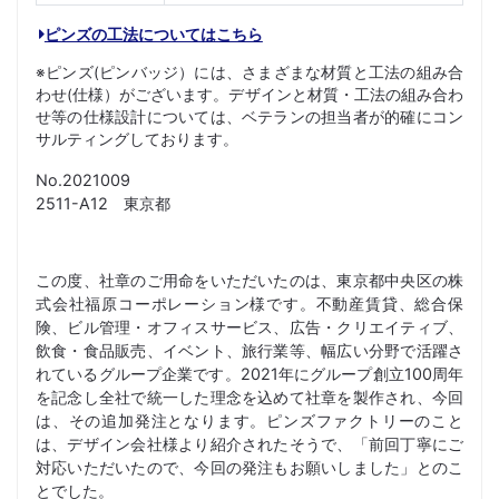
ピンズの工法についてはこちら
※ピンズ(ピンバッジ）には、さまざまな材質と工法の組み合
わせ(仕様）がございます。デザインと材質・工法の組み合わ
せ等の仕様設計については、ベテランの担当者が的確にコン
サルティングしております。
No.2021009
2511-A12 東京都
この度、社章のご用命をいただいたのは、東京都中央区の株
式会社福原コーポレーション様です。不動産賃貸、総合保
険、ビル管理・オフィスサービス、広告・クリエイティブ、
飲食・食品販売、イベント、旅行業等、幅広い分野で活躍さ
れているグループ企業です。2021年にグループ創立100周年
を記念し全社で統一した理念を込めて社章を製作され、今回
は、その追加発注となります。ピンズファクトリーのこと
は、デザイン会社様より紹介されたそうで、「前回丁寧にご
対応いただいたので、今回の発注もお願いしました」とのこ
とでした。